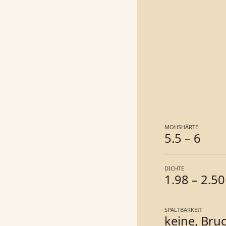
MOHSHÄRTE
5.5
–
6
DICHTE
1.98
–
2.50
SPALTBARKEIT
keine, Bruc