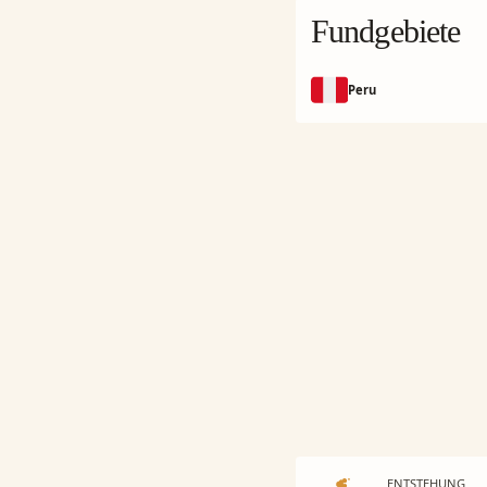
Fundgebiete
Peru
ENTSTEHUNG