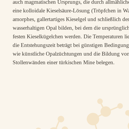
auch magmatischen Ursprungs, die durch allmählich
eine kolloidale Kieselsäure-Lösung (Tröpfchen in Wa
amorphes, gallertartiges Kieselgel und schließlich 
wasserhaltigen Opal bilden, bei dem die ursprüngli
festen Kieselkügelchen werden. Die Temperaturen li
die Entstehungszeit beträgt bei günstigen Bedingu
wie künstliche Opalzüchtungen und die Bildung vo
Stollenwänden einer türkischen Mine belegen.