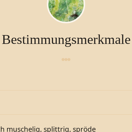
Bestimmungsmerkmale
h muschelig, splittrig, spröde