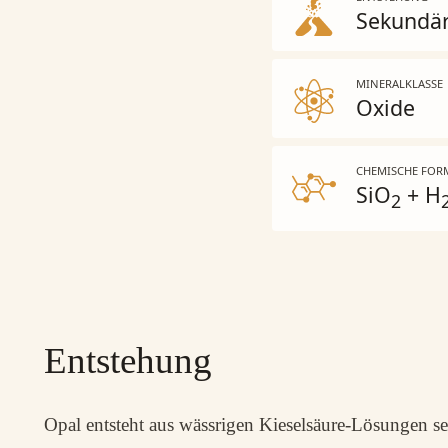
Sekundä
MINERALKLASSE
Oxide
CHEMISCHE FOR
SiO
+ H
2
Entstehung
Opal entsteht aus wässrigen Kieselsäure-Lösungen 