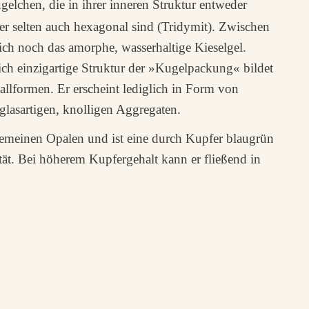
gelchen, die in ihrer inneren Struktur entweder
oder selten auch hexagonal sind (Tridymit). Zwischen
ich noch das amorphe, wasserhaltige Kieselgel.
ich einzigartige Struktur der »Kugelpackung« bildet
allformen. Er erscheint lediglich in Form von
lasartigen, knolligen Aggregaten.
emeinen Opalen und ist eine durch Kupfer blaugrün
ät. Bei höherem Kupfergehalt kann er fließend in