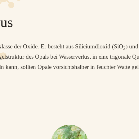
us
klasse der Oxide. Er besteht aus Siliciumdioxid (SiO
) und
2
elstruktur des Opals bei Wasserverlust in eine trigonale Qu
kann, sollten Opale vorsichtshalber in feuchter Watte gel