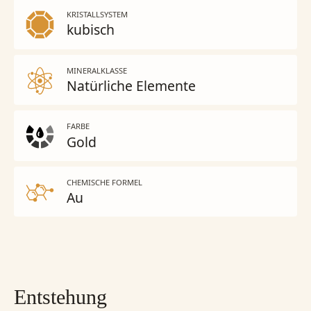
KRISTALLSYSTEM
kubisch
MINERALKLASSE
Natürliche Elemente
FARBE
Gold
CHEMISCHE FORMEL
Au
Entstehung