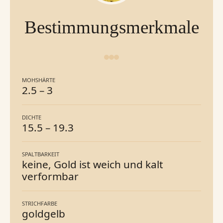
Bestimmungsmerkmale
MOHSHÄRTE
2.5
–
3
DICHTE
15.5
–
19.3
SPALTBARKEIT
keine, Gold ist weich und kalt
verformbar
STRICHFARBE
goldgelb