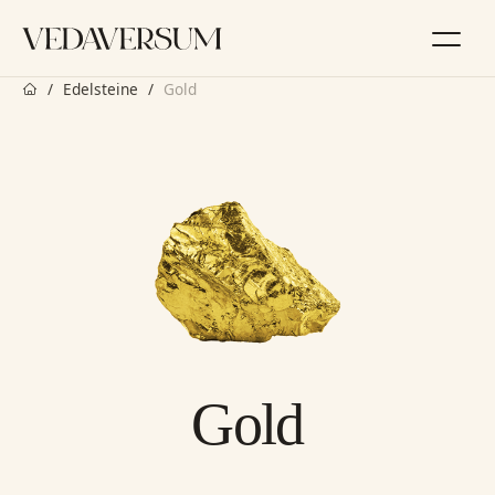
Zum
Inhalt
springen
Startseite
Edelsteine
Gold
Gold