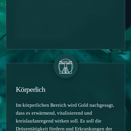
bei Minderwertigkeitsgefühlen stärken und vor
allem ehemals erfolgreichen Menschen nach
Misserfolgen bei Unzufriedenheit,
Depressionen, Todesangst und
Selbstmordneigung helfen.
Körperlich
Im körperlichen Bereich wird Gold nachgesagt,
dass es erwärmend, vitalisierend und
kreislaufanregend wirken soll. Es soll die
Drüsentätigkeit fördern und Erkrankungen der