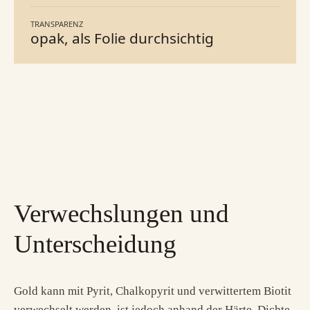
TRANSPARENZ
opak, als Folie durchsichtig
Verwechslungen und
Unterscheidung
Gold kann mit Pyrit, Chalkopyrit und verwittertem Biotit
verwechselt werden, ist jedoch anhand der Härte, Dichte