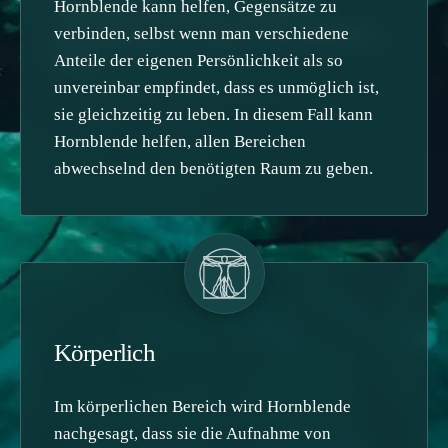
Hornblende kann helfen, Gefühle der
Hornblende kann helfen, Gegensätze zu
Zerrissenheit und zwanghafte Anspannung zu
verbinden, selbst wenn man verschiedene
lösen.
Anteile der eigenen Persönlichkeit als so
unvereinbar empfindet, dass es unmöglich ist,
sie gleichzeitig zu leben. In diesem Fall kann
Hornblende helfen, allen Bereichen
abwechselnd den benötigten Raum zu geben.
Körperlich
Im körperlichen Bereich wird Hornblende
nachgesagt, dass sie die Aufnahme von