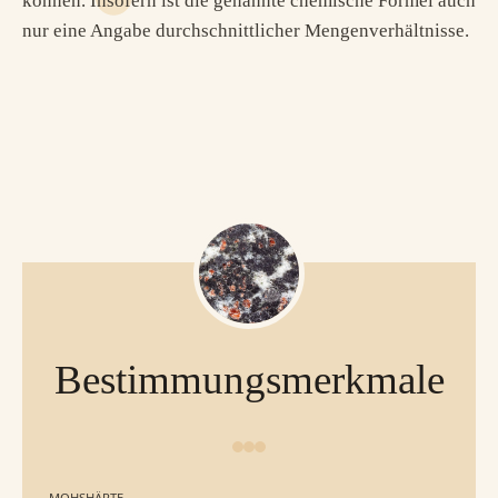
können. Insofern ist die genannte chemische Formel auch
nur eine Angabe durchschnittlicher Mengenverhältnisse.
Bestimmungsmerkmale
MOHSHÄRTE