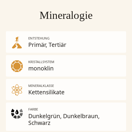
Mineralogie
ENTSTEHUNG
Primär
Tertiär
KRISTALLSYSTEM
monoklin
MINERALKLASSE
Kettensilikate
FARBE
Dunkelgrün, Dunkelbraun,
Schwarz