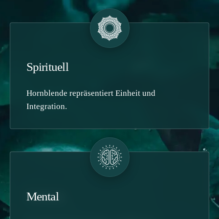
Spirituell
Hornblende repräsentiert Einheit und
Integration.
Seelisch
Mental