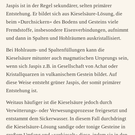
Jaspis ist in der Regel sekundärer, selten primärer
Entstehung. Er bildet sich aus Kieselsäure-Lösung, die
beim »Durchsickern« des Bodens und Gesteins viele
Fremdstoffe, insbesondere Eisenverbindungen, aufnimmt
und dann in Spalten und Hohlräumen auskristallisiert.
Bei Hohlraum- und Spaltenfüllungen kann die
Kieselsäure mitunter auch magmatischen Ursprungs sein,
wenn sich Jaspis z.B. in Gesellschaft von Achat oder
Kristallquarzen in vulkanischem Gestein bildet. Auf
diese Weise entsteht grüner Jaspis, der somit primärer
Entstehung ist.
Weitaus häufiger ist die Kieselsäure jedoch durch
Verwitterungs- oder Verwesungsprozesse freigesetzt und
entstammt dem Sickerwasser. In diesem Fall durchdringt
die Kieselsäure-Lösung sandige oder tonige Gesteine in
großem Umfang und »verkieselt« diese, indem sie in den