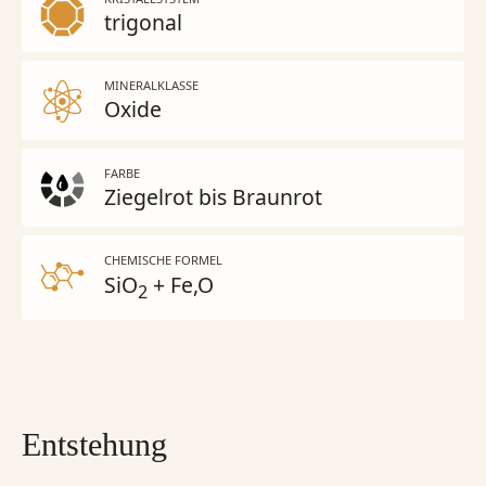
trigonal
MINERALKLASSE
Oxide
FARBE
Ziegelrot bis Braunrot
CHEMISCHE FORMEL
SiO
+ Fe,O
2
Entstehung