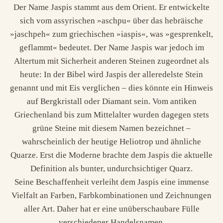
Der Name Jaspis stammt aus dem Orient. Er entwickelte
sich vom assyrischen »aschpu« über das hebräische
»jaschpeh« zum griechischen »iaspis«, was »gesprenkelt,
geflammt« bedeutet. Der Name Jaspis war jedoch im
Altertum mit Sicherheit anderen Steinen zugeordnet als
heute: In der Bibel wird Jaspis der alleredelste Stein
genannt und mit Eis verglichen – dies könnte ein Hinweis
auf Bergkristall oder Diamant sein. Vom antiken
Griechenland bis zum Mittelalter wurden dagegen stets
grüne Steine mit diesem Namen bezeichnet –
wahrscheinlich der heutige Heliotrop und ähnliche
Quarze. Erst die Moderne brachte dem Jaspis die aktuelle
Definition als bunter, undurchsichtiger Quarz.
Seine Beschaffenheit verleiht dem Jaspis eine immense
Vielfalt an Farben, Farbkombinationen und Zeichnungen
aller Art. Daher hat er eine unüberschaubare Fülle
verschiedener Handelsnamen.