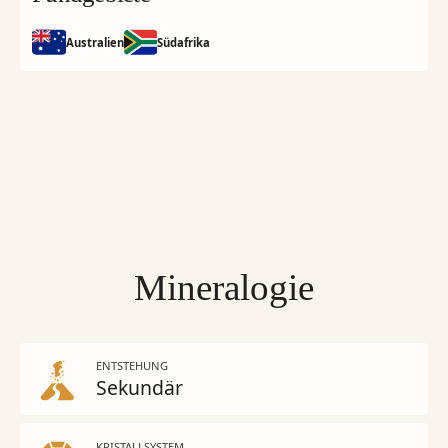
Australien
Südafrika
Mineralogie
ENTSTEHUNG
Sekundär
KRISTALLSYSTEM