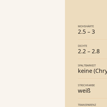
MOHSHÄRTE
2.5
–
3
DICHTE
2.2
–
2.8
SPALTBARKEIT
keine (Chry
STRICHFARBE
weiß
TRANSPARENZ