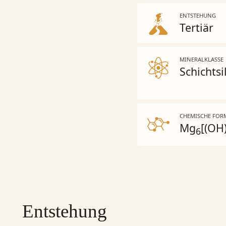
ENTSTEHUNG
Tertiär
MINERALKLASSE
Schichtsi
CHEMISCHE FOR
Mg
[(OH
6
Entstehung