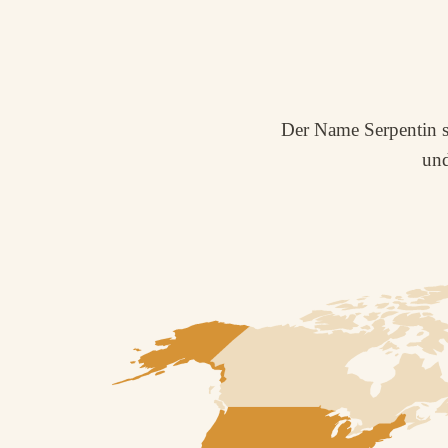
Der Name Serpentin
und