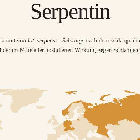
Serpentin
 stammt von
lat. serpens = Schlange
nach dem schlangenha
 der im Mittelalter postulierten Wirkung gegen Schlangeng