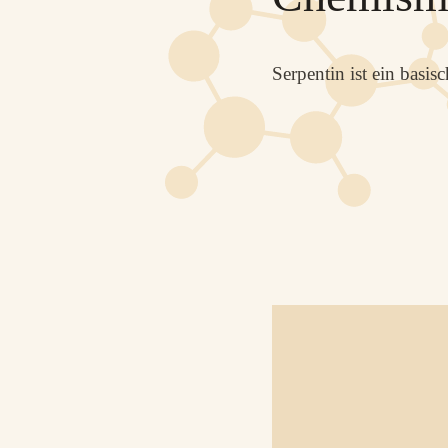
Serpentin ist ein basis