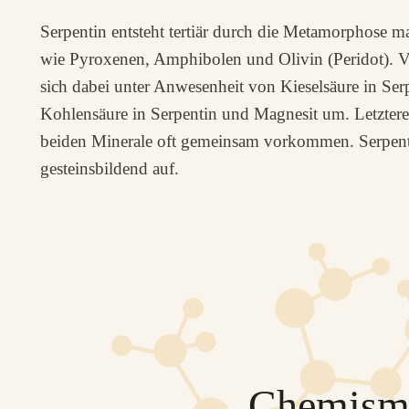
Serpentin entsteht tertiär durch die Metamorphose m
wie Pyroxenen, Amphibolen und Olivin (Peridot). V
sich dabei unter Anwesenheit von Kieselsäure in Se
Kohlensäure in Serpentin und Magnesit um. Letzteres
beiden Minerale oft gemeinsam vorkommen. Serpentin
gesteinsbildend auf.
Chemism