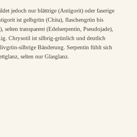
ldet jedoch nur blättrige (Antigorit) oder faserige
igorit ist gelbgrün (Chita), flaschengrün bis
 selten transparent (Edelserpentin, Pseudojade),
ig. Chrysotil ist silbrig-grünlich und deutlich
olivgrün-silbrige Bänderung. Serpentin fühlt sich
ettglanz, selten nur Glasglanz.