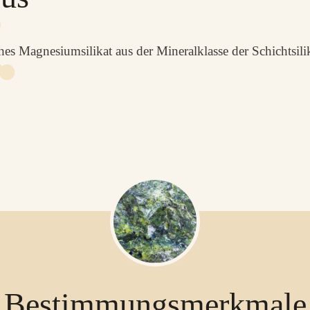
ches Magnesiumsilikat aus der Mineralklasse der Schichtsili
Bestimmungsmerkmale